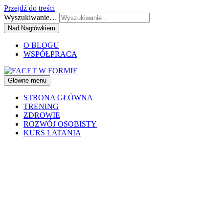
Przejdź do treści
Wyszukiwanie…
Nad Nagłówkiem
O BLOGU
WSPÓŁPRACA
Główne menu
STRONA GŁÓWNA
TRENING
ZDROWIE
ROZWÓJ OSOBISTY
KURS LATANIA