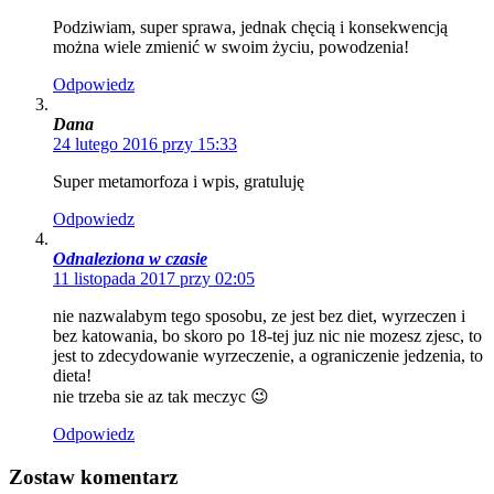
Podziwiam, super sprawa, jednak chęcią i konsekwencją
można wiele zmienić w swoim życiu, powodzenia!
Odpowiedz
Dana
24 lutego 2016 przy 15:33
Super metamorfoza i wpis, gratuluję
Odpowiedz
Odnaleziona w czasie
11 listopada 2017 przy 02:05
nie nazwalabym tego sposobu, ze jest bez diet, wyrzeczen i
bez katowania, bo skoro po 18-tej juz nic nie mozesz zjesc, to
jest to zdecydowanie wyrzeczenie, a ograniczenie jedzenia, to
dieta!
nie trzeba sie az tak meczyc 😉
Odpowiedz
Zostaw komentarz