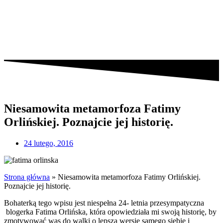
Niesamowita metamorfoza Fatimy
Orlińskiej. Poznajcie jej historię.
24 lutego, 2016
Strona główna
»
Niesamowita metamorfoza Fatimy Orlińskiej.
Poznajcie jej historię.
Bohaterką tego wpisu jest niespełna 24- letnia przesympatyczna
blogerka Fatima Orlińska, która opowiedziała mi swoją historię, by
zmotywować was do walki o lepszą wersję samego siebie i