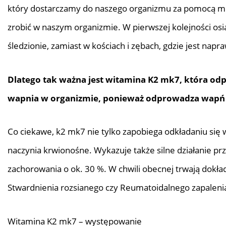
który dostarczamy do naszego organizmu za pomocą mle
zrobić w naszym organizmie. W pierwszej kolejności osi
śledzionie, zamiast w kościach i zębach, gdzie jest nap
Dlatego tak ważna jest witamina K2 mk7, która odp
wapnia w organizmie, ponieważ odprowadza wapń z 
Co ciekawe, k2 mk7 nie tylko zapobiega odkładaniu się w
naczynia krwionośne. Wykazuje także silne działanie p
zachorowania o ok. 30 %. W chwili obecnej trwają dokład
Stwardnienia rozsianego czy Reumatoidalnego zapaleni
Witamina K2 mk7 – występowanie