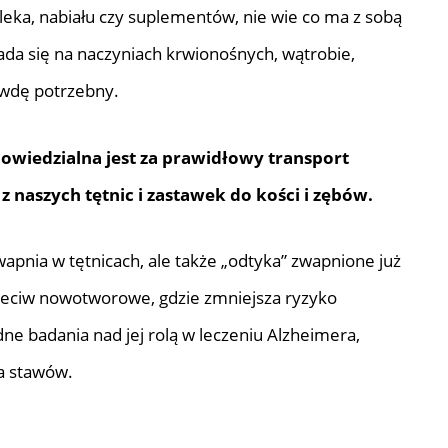
ka, nabiału czy suplementów, nie wie co ma z sobą
ada się na naczyniach krwionośnych, wątrobie,
rawdę potrzebny.
owiedzialna jest za prawidłowy transport
naszych tętnic i zastawek do kości i zębów.
apnia w tętnicach, ale także „odtyka” zwapnione już
rzeciw nowotworowe, gdzie zmniejsza ryzyko
ne badania nad jej rolą w leczeniu Alzheimera,
a stawów.