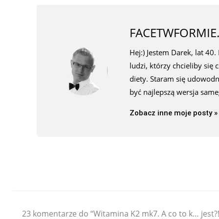
FACETWFORMIE.
Hej:) Jestem Darek, lat 40
ludzi, którzy chcieliby się
diety. Staram się udowod
być najlepszą wersja same
Zobacz inne moje posty »
23 komentarze do “Witamina K2 mk7. A co to k… jest?!