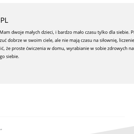
PL
. Mam dwoje małych dzieci, i bardzo mało czasu tylko dla siebie. P
 czuć dobrze w swoim ciele, ale nie mają czasu na siłownię, liczenie 
nić, że proste ćwiczenia w domu, wyrabianie w sobie zdrowyc
go siebie.
”