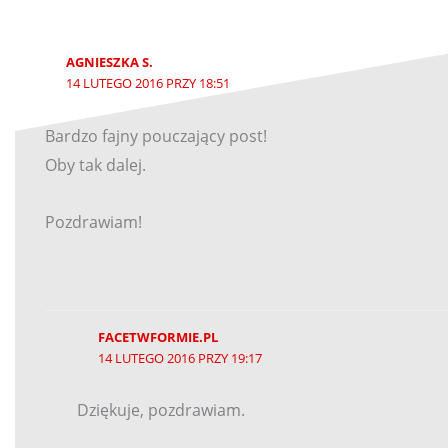
AGNIESZKA S.
14 LUTEGO 2016 PRZY 18:51
Bardzo fajny pouczający post!
Oby tak dalej.
Pozdrawiam!
FACETWFORMIE.PL
14 LUTEGO 2016 PRZY 19:17
Dziękuje, pozdrawiam.