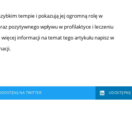
ybkim tempie i pokazują jej ogromną rolę w
raz pozytywnego wpływu w profilaktyce i leczeniu
z więcej informacji na temat tego artykułu napisz w
acji.
UDOSTĘNIJ NA TWITTER
UDOSTĘPNIJ 