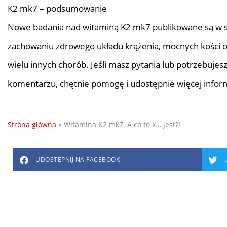
K2 mk7 – podsumowanie
Nowe badania nad witaminą K2 mk7 publikowane są w sz
zachowaniu zdrowego układu krążenia, mocnych kości o
wielu innych chorób. Jeśli masz pytania lub potrzebujes
komentarzu, chętnie pomogę i udostępnie więcej inform
Strona główna
»
Witamina K2 mk7. A co to k… jest?!
UDOSTĘPNIJ NA FACEBOOK